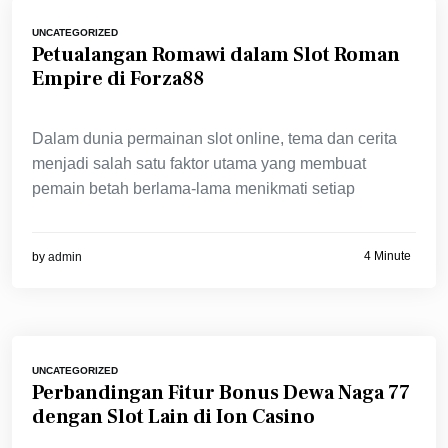
UNCATEGORIZED
Petualangan Romawi dalam Slot Roman
Empire di Forza88
Dalam dunia permainan slot online, tema dan cerita
menjadi salah satu faktor utama yang membuat
pemain betah berlama-lama menikmati setiap
4 Minute
by
admin
UNCATEGORIZED
Perbandingan Fitur Bonus Dewa Naga 77
dengan Slot Lain di Ion Casino