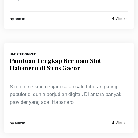
4 Minute
by
admin
UNCATEGORIZED
Panduan Lengkap Bermain Slot
Habanero di Situs Gacor
Slot online kini menjadi salah satu hiburan paling
populer di dunia perjudian digital. Di antara banyak
provider yang ada, Habanero
4 Minute
by
admin