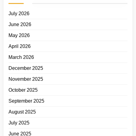
July 2026
June 2026
May 2026
April 2026
March 2026
December 2025
November 2025
October 2025
September 2025
August 2025
July 2025
June 2025