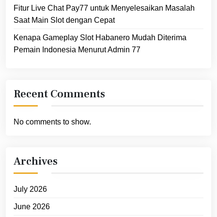
Fitur Live Chat Pay77 untuk Menyelesaikan Masalah
Saat Main Slot dengan Cepat
Kenapa Gameplay Slot Habanero Mudah Diterima
Pemain Indonesia Menurut Admin 77
Recent Comments
No comments to show.
Archives
July 2026
June 2026