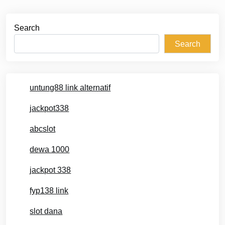
Search
Search
untung88 link alternatif
jackpot338
abcslot
dewa 1000
jackpot 338
fyp138 link
slot dana