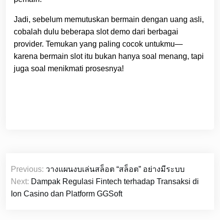
Jadi, sebelum memutuskan bermain dengan uang asli,
cobalah dulu beberapa slot demo dari berbagai
provider. Temukan yang paling cocok untukmu—
karena bermain slot itu bukan hanya soal menang, tapi
juga soal menikmati prosesnya!
Post
Previous:
วางแผนงบเล่นสล็อต “สล็อต” อย่างมีระบบ
navigation
Next:
Dampak Regulasi Fintech terhadap Transaksi di
Ion Casino dan Platform GGSoft