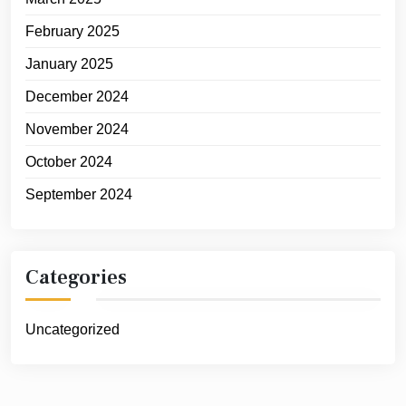
February 2025
January 2025
December 2024
November 2024
October 2024
September 2024
Categories
Uncategorized