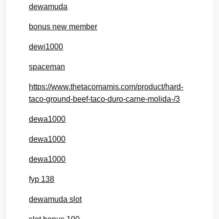
dewamuda
bonus new member
dewi1000
spaceman
https://www.thetacomamis.com/product/hard-
taco-ground-beef-taco-duro-carne-molida-/3
dewa1000
dewa1000
dewa1000
fyp 138
dewamuda slot