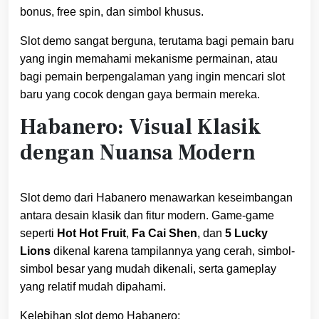
bonus, free spin, dan simbol khusus.
Slot demo sangat berguna, terutama bagi pemain baru
yang ingin memahami mekanisme permainan, atau
bagi pemain berpengalaman yang ingin mencari slot
baru yang cocok dengan gaya bermain mereka.
Habanero: Visual Klasik
dengan Nuansa Modern
Slot demo dari Habanero menawarkan keseimbangan
antara desain klasik dan fitur modern. Game-game
seperti
Hot Hot Fruit
,
Fa Cai Shen
, dan
5 Lucky
Lions
dikenal karena tampilannya yang cerah, simbol-
simbol besar yang mudah dikenali, serta gameplay
yang relatif mudah dipahami.
Kelebihan slot demo Habanero: